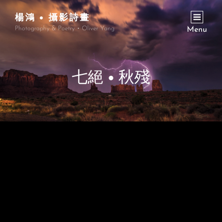
楊鴻 • 攝影詩畫
Photography & Poetry • Oliver Yang
Menu
七絕 • 秋殘