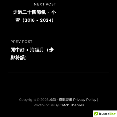
Post
NEXT POST
NEXT
navigation
POST
走過二十四節氣 – 小
雪（2016 – 2024）
PREV POST
PREVIOUS
POST
閒中好 • 海狸月（步
鄭符韻）
Copyright © 2026
楊鴻 • 攝影詩畫
Privacy Policy
|
PhotoFocus By
Catch Themes