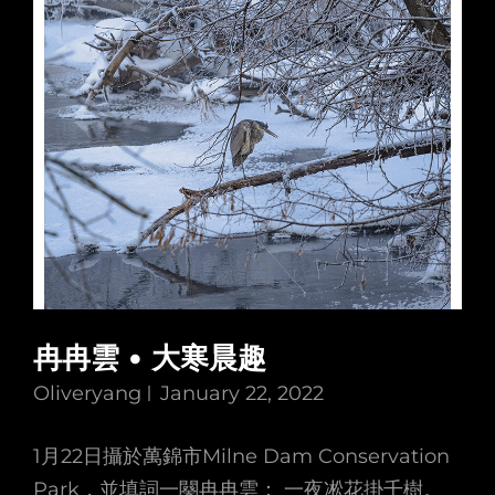
冉冉雲 • 大寒晨趣
Oliveryang
January 22, 2022
1月22日攝於萬錦市Milne Dam Conservation
Park，並填詞一闋冉冉雲： 一夜凇花掛千樹。