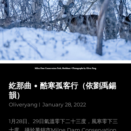
紇那曲 • 酷寒孤客行（依劉禹錫
韻）
Oliveryang
January 28, 2022
1月28日、29日氣溫零下二十三度，風寒零下三
十度。攝於萬錦市Milne Dam Conservation