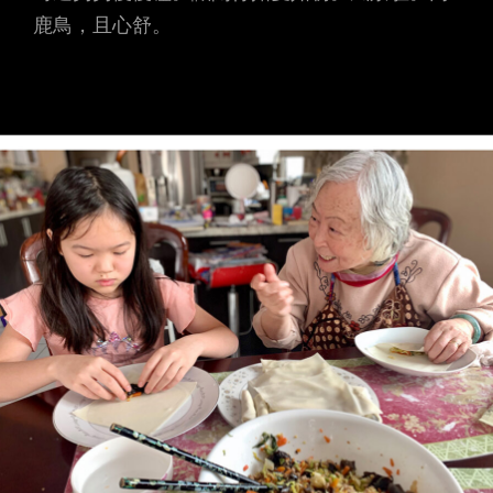
鹿鳥，且心舒。