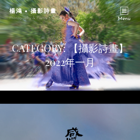
楊鴻 • 攝影詩畫
Photography & Poetry • Oliver Yang
Menu
CATEGORY:
【攝影詩畫】
2022年一月