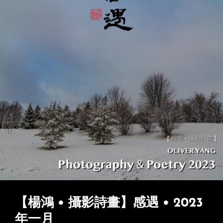
【楊鴻 • 攝影詩畫】感遇 • 2023
年一月