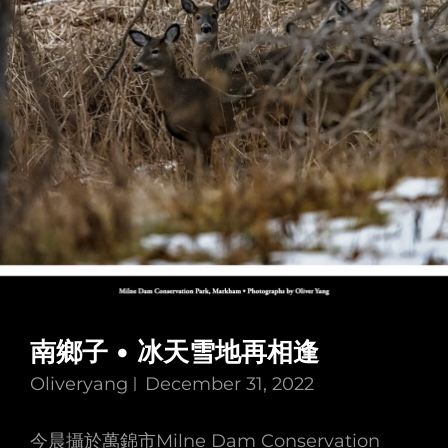
過
2022
南鄉子 • 冰天雪地再相逢
Oliveryang
December 31, 2022
今晨攝於萬錦市Milne Dam Conservation