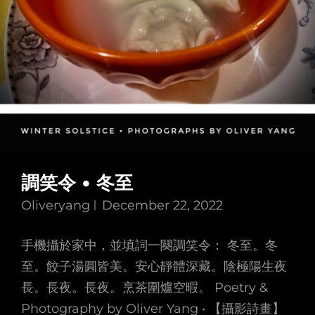
調笑令 • 冬至
Oliveryang
December 22, 2022
手機攝於家中，並填詞一闋調笑令： 冬至。冬
至。餃子湯圓皆美。安心靜體深藏。陰極陽生夜
長。長夜。長夜。烹茶圍爐空暇。 Poetry &
Photography by Oliver Yang • 【攝影詩畫】