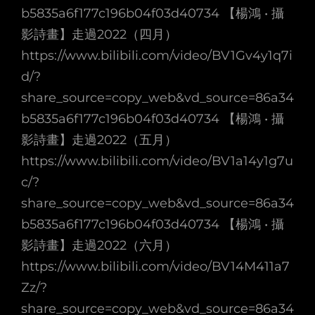
b5835a6f177c196b04f03d40734 【楊鴻 • 攝
影詩畫】走過2022（四月）
https://www.bilibili.com/video/BV1Gv4y1q7i
d/?
share_source=copy_web&vd_source=86a34
b5835a6f177c196b04f03d40734 【楊鴻 • 攝
影詩畫】走過2022（五月）
https://www.bilibili.com/video/BV1a14y1g7u
c/?
share_source=copy_web&vd_source=86a34
b5835a6f177c196b04f03d40734 【楊鴻 • 攝
影詩畫】走過2022（六月）
https://www.bilibili.com/video/BV14M411a7
Zz/?
share_source=copy_web&vd_source=86a34