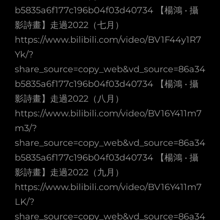
b5835a6f177c196b04f03d40734 【楊鴻 • 攝
影詩畫】走過2022（七月）
https://www.bilibili.com/video/BV1F44y1R7
Yk/?
share_source=copy_web&vd_source=86a34
b5835a6f177c196b04f03d40734 【楊鴻 • 攝
影詩畫】走過2022（八月）
https://www.bilibili.com/video/BV16Y411m7
m3/?
share_source=copy_web&vd_source=86a34
b5835a6f177c196b04f03d40734 【楊鴻 • 攝
影詩畫】走過2022（九月）
https://www.bilibili.com/video/BV16Y411m7
LK/?
share_source=copy_web&vd_source=86a34