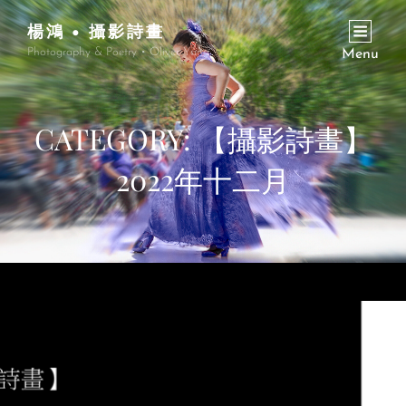
楊鴻 • 攝影詩畫
Photography & Poetry • Oliver Yang
Menu
CATEGORY:
【攝影詩畫】
2022年十二月