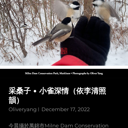
采桑子 • 小雀深情（依李清照
韻）
Oliveryang
December 17, 2022
今晨攝於萬錦市Milne Dam Conservation